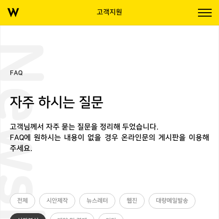
고객지원
wsletter
FAQ
자주 하시는 질문
고객님께서 자주 묻는 질문을 정리해 두었습니다.
FAQ에 원하시는 내용이 없을 경우 온라인문의 게시판을 이용해
주세요.
전체
시안제작
뉴스레터
웹진
대량메일발송